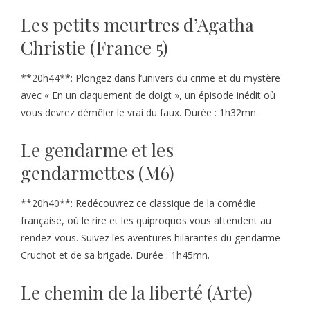
Les petits meurtres d’Agatha
Christie (France 5)
**20h44**: Plongez dans l’univers du crime et du mystère
avec « En un claquement de doigt », un épisode inédit où
vous devrez démêler le vrai du faux. Durée : 1h32mn.
Le gendarme et les
gendarmettes (M6)
**20h40**: Redécouvrez ce classique de la comédie
française, où le rire et les quiproquos vous attendent au
rendez-vous. Suivez les aventures hilarantes du gendarme
Cruchot et de sa brigade. Durée : 1h45mn.
Le chemin de la liberté (Arte)