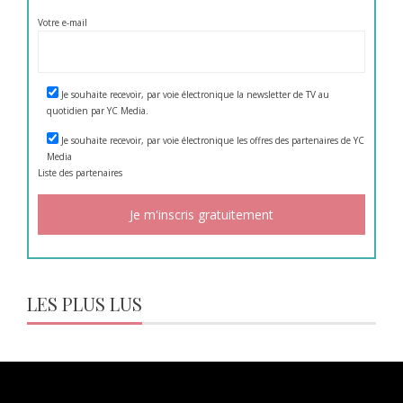
Votre e-mail
Je souhaite recevoir, par voie électronique la newsletter de TV au
quotidien par YC Media.
Je souhaite recevoir, par voie électronique les offres des partenaires de YC
Media
Liste des
partenaires
LES PLUS LUS