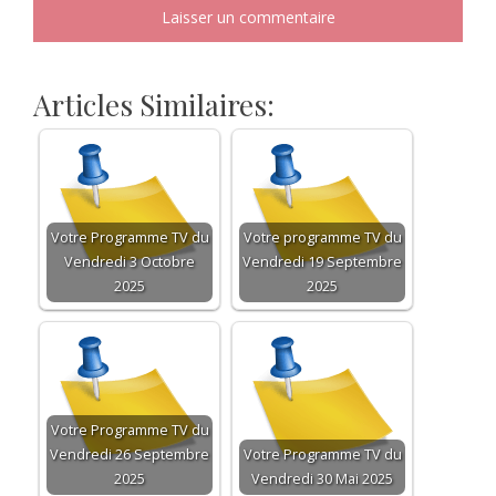
Articles Similaires:
Votre Programme TV du
Votre programme TV du
Vendredi 3 Octobre
Vendredi 19 Septembre
2025
2025
Votre Programme TV du
Vendredi 26 Septembre
Votre Programme TV du
2025
Vendredi 30 Mai 2025