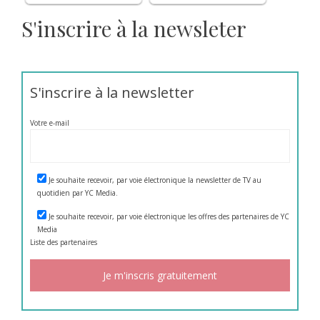
S'inscrire à la newsleter
S'inscrire à la newsletter
Votre e-mail
Je souhaite recevoir, par voie électronique la newsletter de TV au
quotidien par YC Media.
Je souhaite recevoir, par voie électronique les offres des partenaires de YC
Media
Liste des
partenaires