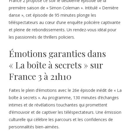
France 2 propose ce soir le deuxième épisode de la
première saison de « Simon Coleman ». Intitulé « Dernière
danse », cet épisode de 95 minutes plonge les
téléspectateurs au cœur d’une enquête policière captivante
et pleine de rebondissements. Un rendez-vous idéal pour
les passionnés de thrillers policiers.
Émotions garanties dans
« La boîte à secrets » sur
France 3 à 21h10
Faites le plein d’émotions avec le 26e épisode inédit de « La
boîte à secrets ». Au programme, 130 minutes d’échanges
intimes et de révélations touchantes qui promettent
d’émouvoir et de captiver les téléspectateurs. Une émission
culturelle qui célèbre les parcours et les confidences de
personnalités bien-aimées.