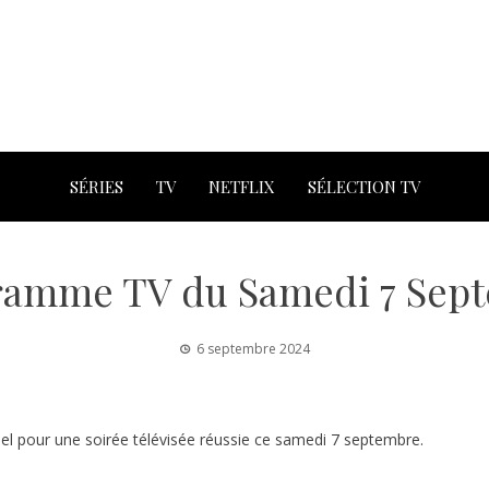
SÉRIES
TV
NETFLIX
SÉLECTION TV
ramme TV du Samedi 7 Sep
6 septembre 2024
el pour une soirée télévisée réussie ce samedi 7 septembre.