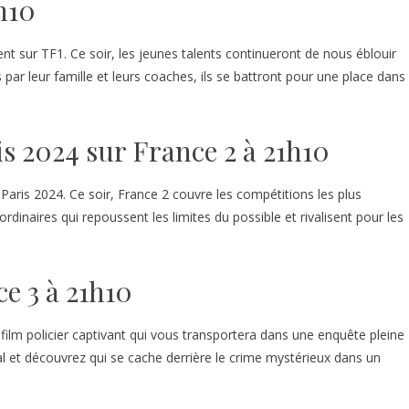
h10
nt sur TF1. Ce soir, les jeunes talents continueront de nous éblouir
r leur famille et leurs coaches, ils se battront pour une place dans
s 2024 sur France 2 à 21h10
Paris 2024. Ce soir, France 2 couvre les compétitions les plus
ordinaires qui repoussent les limites du possible et rivalisent pour les
ce 3 à 21h10
éfilm policier captivant qui vous transportera dans une enquête pleine
pal et découvrez qui se cache derrière le crime mystérieux dans un