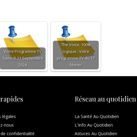
The Voice, 100%
Votre Programme TV
logique : Votre
Samedi 21 Septembre
programme TV du 17
2024
février
 rapides
Réseau au quotidien
 légales
La Santé Au Quotidien
ez-nous
L'Info Au Quotidien
 de confidentialité
Astuces Au Quotidien