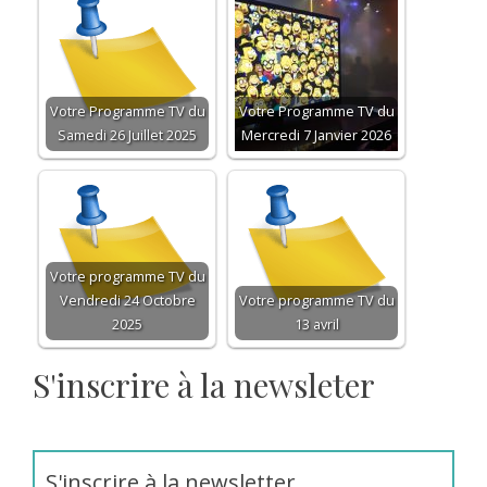
Votre Programme TV du
Votre Programme TV du
Samedi 26 Juillet 2025
Mercredi 7 Janvier 2026
Votre programme TV du
Vendredi 24 Octobre
Votre programme TV du
2025
13 avril
S'inscrire à la newsleter
S'inscrire à la newsletter