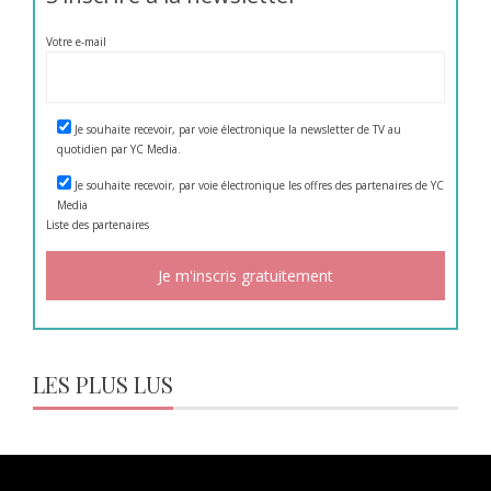
Votre e-mail
Je souhaite recevoir, par voie électronique la newsletter de TV au
quotidien par YC Media.
Je souhaite recevoir, par voie électronique les offres des partenaires de YC
Media
Liste des
partenaires
LES PLUS LUS