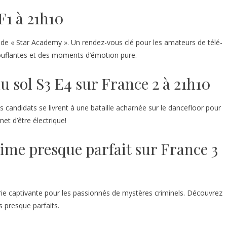
F1 à 21h10
on de « Star Academy ». Un rendez-vous clé pour les amateurs de télé-
ouflantes et des moments d’émotion pure.
u sol S3 E4 sur France 2 à 21h10
s candidats se livrent à une bataille acharnée sur le dancefloor pour
met d’être électrique!
rime presque parfait sur France 3
rie captivante pour les passionnés de mystères criminels. Découvrez
 presque parfaits.