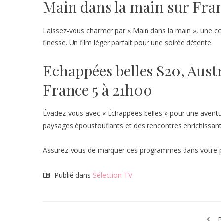
Main dans la main sur Fra
Laissez-vous charmer par « Main dans la main », une c
finesse. Un film léger parfait pour une soirée détente.
Echappées belles S20, Austr
France 5 à 21h00
Évadez-vous avec « Échappées belles » pour une aventur
paysages époustouflants et des rencontres enrichissant
Assurez-vous de marquer ces programmes dans votre pla
Publié dans
Sélection TV
P