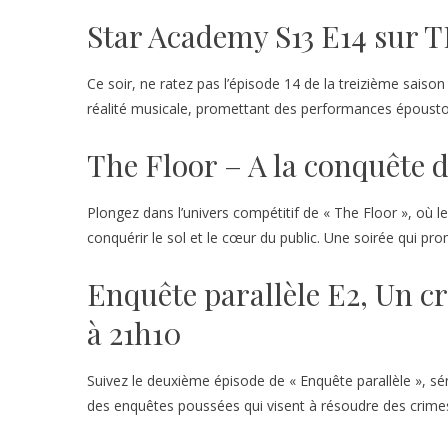
Star Academy S13 E14 sur T
Ce soir, ne ratez pas l’épisode 14 de la treizième sais
réalité musicale, promettant des performances époust
The Floor – A la conquête d
Plongez dans l’univers compétitif de « The Floor », où le
conquérir le sol et le cœur du public. Une soirée qui pro
Enquête parallèle E2, Un c
à 21h10
Suivez le deuxième épisode de « Enquête parallèle », sé
des enquêtes poussées qui visent à résoudre des crimes