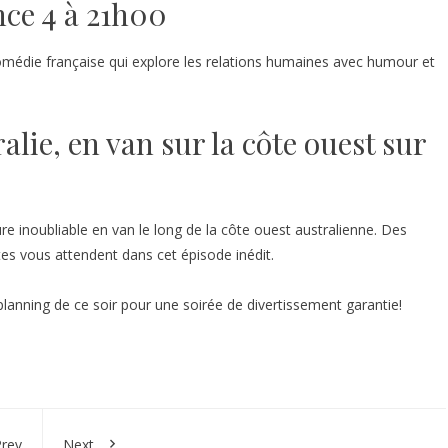
nce 4 à 21h00
omédie française qui explore les relations humaines avec humour et
alie, en van sur la côte ouest sur
e inoubliable en van le long de la côte ouest australienne. Des
es vous attendent dans cet épisode inédit.
nning de ce soir pour une soirée de divertissement garantie!
rev
Next