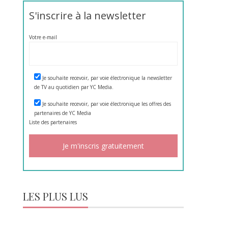
S'inscrire à la newsletter
Votre e-mail
Je souhaite recevoir, par voie électronique la newsletter
de TV au quotidien par YC Media.
Je souhaite recevoir, par voie électronique les offres des
partenaires de YC Media
Liste des
partenaires
LES PLUS LUS