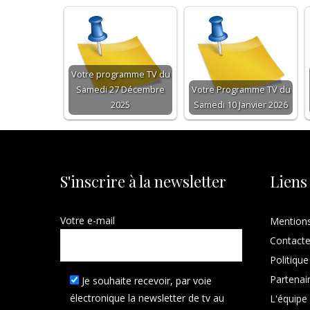
Votre programme TV du
Samedi 27 Décembre
Votre Programme TV du
2025
Samedi 10 Janvier 2026
S'inscrire à la newsletter
Liens
Votre e-mail
Mentions
Contact
Politique
Partenai
Je souhaite recevoir, par voie
électronique la newsletter de tv au
L'équipe