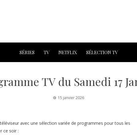
SÉRIES
TV
NETFLIX
SÉLECTION TV
gramme TV du Samedi 17 Ja
15 janvier 2026
téléviseur avec une sélection variée de programmes pour tous les
 ce soir :