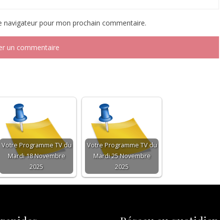
le navigateur pour mon prochain commentaire.
Votre Programme TV du
Votre Programme TV du
Mardi 18 Novembre
Mardi 25 Novembre
2025
2025