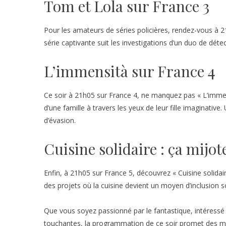
Tom et Lola sur France 3
Pour les amateurs de séries policières, rendez-vous à 
série captivante suit les investigations d’un duo de dét
L’immensità sur France 4
Ce soir à 21h05 sur France 4, ne manquez pas « L’immen
d’une famille à travers les yeux de leur fille imaginative
d’évasion.
Cuisine solidaire : ça mijo
Enfin, à 21h05 sur France 5, découvrez « Cuisine solida
des projets où la cuisine devient un moyen d’inclusion so
Que vous soyez passionné par le fantastique, intéressé 
touchantes, la programmation de ce soir promet des mo