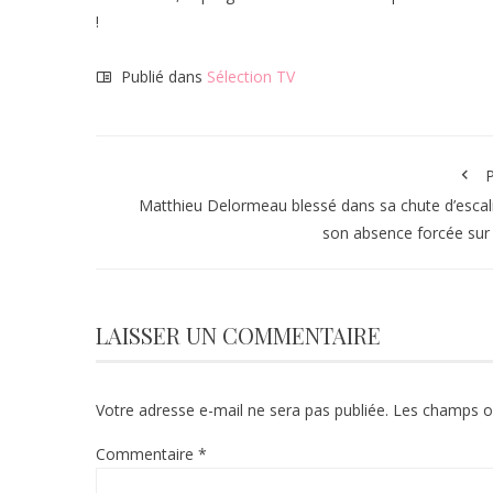
!
Publié dans
Sélection TV
P
Matthieu Delormeau blessé dans sa chute d’escali
son absence forcée su
LAISSER UN COMMENTAIRE
Votre adresse e-mail ne sera pas publiée.
Les champs ob
Commentaire
*