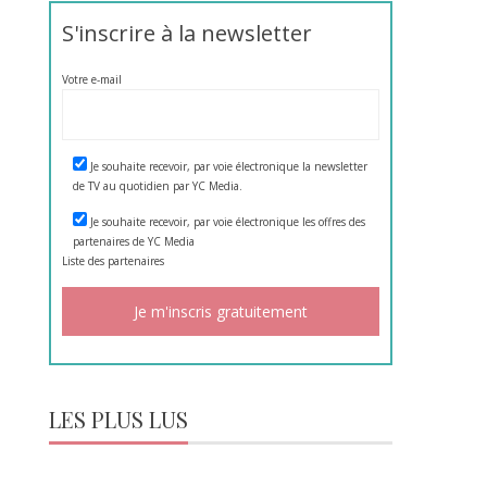
S'inscrire à la newsletter
Votre e-mail
Je souhaite recevoir, par voie électronique la newsletter
de TV au quotidien par YC Media.
Je souhaite recevoir, par voie électronique les offres des
partenaires de YC Media
Liste des
partenaires
LES PLUS LUS