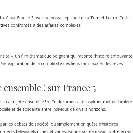
21h10 sur France 3 avec un nouvel épisode de « Tom et Lola ». Cette
ectives confrontés à des affaires complexes.
sità », un film dramatique poignant qui raconte l’histoire émouvante
. Une exploration de la complexité des liens familiaux et des rêves
te ensemble ! sur France 5
ire : ça mijote ensemble ! ». Ce documentaire inspirant met en lumière
ciale et de solidarité entre individus de divers horizons.
par les débats de société, ou simplement en quête d’histoires
ments télévisuels riches et variés. Bonne soirée devant votre écran