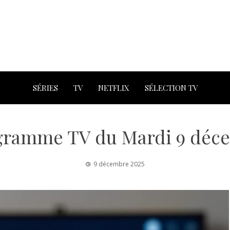
SÉRIES
TV
NETFLIX
SÉLECTION TV
gramme TV du Mardi 9 déc
9 décembre 2025