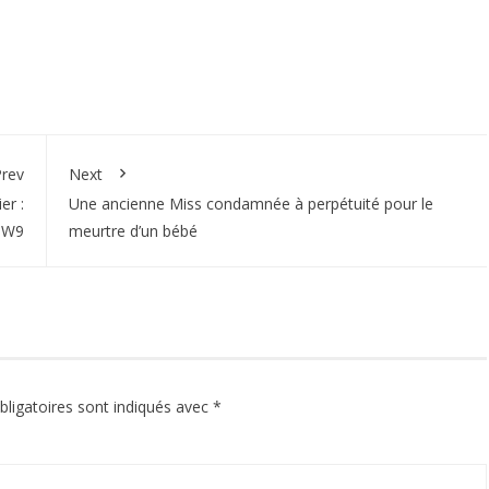
rev
Next
er :
Une ancienne Miss condamnée à perpétuité pour le
r W9
meurtre d’un bébé
ligatoires sont indiqués avec
*