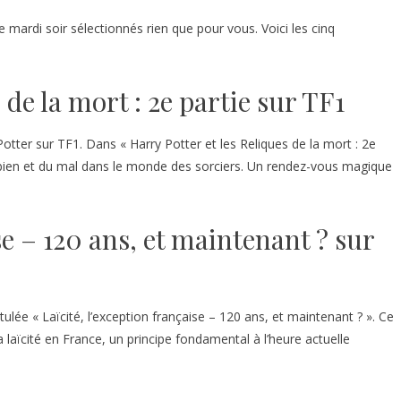
 mardi soir sélectionnés rien que pour vous. Voici les cinq
 de la mort : 2e partie sur TF1
Potter sur TF1. Dans « Harry Potter et les Reliques de la mort : 2e
du bien et du mal dans le monde des sorciers. Un rendez-vous magique
se – 120 ans, et maintenant ? sur
lée « Laïcité, l’exception française – 120 ans, et maintenant ? ». Ce
 laïcité en France, un principe fondamental à l’heure actuelle