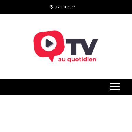
Skip
7 août 2026
to
content