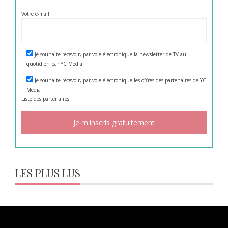
Votre e-mail
Je souhaite recevoir, par voie électronique la newsletter de TV au
quotidien par YC Media.
Je souhaite recevoir, par voie électronique les offres des partenaires de YC
Media
Liste des
partenaires
LES PLUS LUS