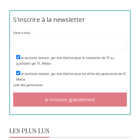
S'inscrire à la newsletter
Votre e-mail
Je souhaite recevoir, par voie électronique la newsletter de TV au
quotidien par YC Media.
Je souhaite recevoir, par voie électronique les offres des partenaires de YC
Media
Liste des
partenaires
LES PLUS LUS