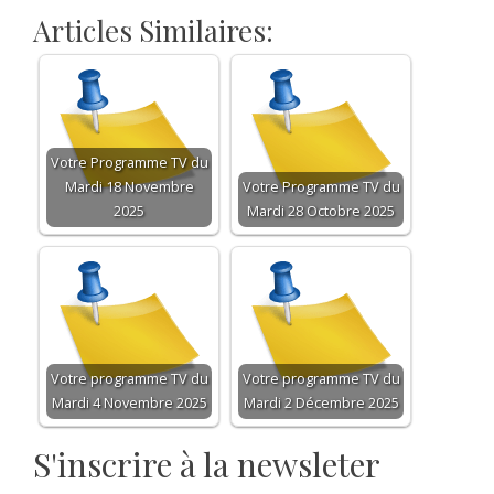
Articles Similaires:
Votre Programme TV du
Mardi 18 Novembre
Votre Programme TV du
2025
Mardi 28 Octobre 2025
Votre programme TV du
Votre programme TV du
Mardi 4 Novembre 2025
Mardi 2 Décembre 2025
S'inscrire à la newsleter