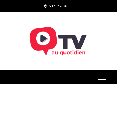
Skip
6 août 2026
to
content