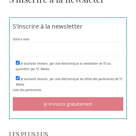
S'inscrire à la newsletter
Votre e-mail
Je souhaite recevoir, par voie électronique la newsletter de TV au
quotidien par YC Media.
Je souhaite recevoir, par voie électronique les offres des partenaires de YC
Media
Liste des
partenaires
LES PLUS LUS