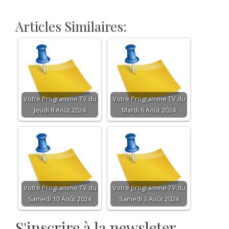
Articles Similaires:
Votre Programme TV du
Votre Programme TV du
Jeudi 8 Août 2024
Mardi 6 Août 2024
Votre Programme TV du
Votre programme TV du
Samedi 10 Août 2024
Samedi 3 Août 2024
S'inscrire à la newsleter