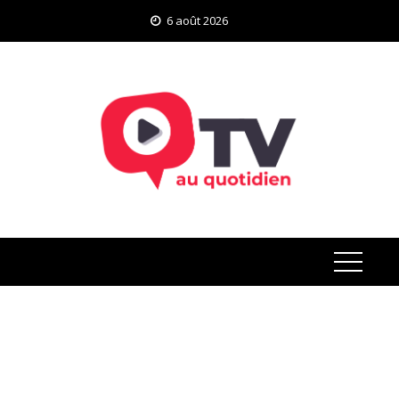
Skip
6 août 2026
to
content