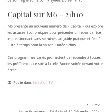
de son règne sur le conflit syrien. Durée : 1h15.
Capital sur M6 – 21h10
M6 présente un nouveau numéro de « Capital » qui explore
les astuces économiques pour présenter un repas de fête
impressionnant sans se ruiner. Un guide pratique et festif
juste à temps pour la saison. Durée : 2h05.
Ces programmes variés promettent de répondre à toutes
les préférences ce soir à la télé. Bonne soirée devant votre
écran!
Publié dans
Sélection TV
Prev
Votre Programme TV du Jeudi 12 Décembre 2024