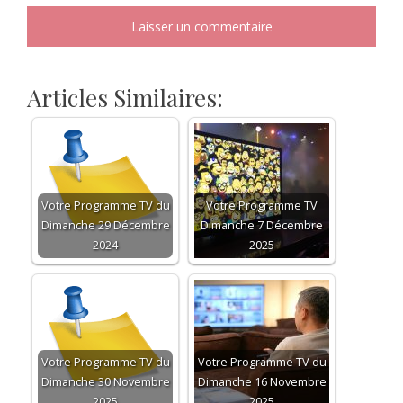
Articles Similaires:
Votre Programme TV du
Votre Programme TV
Dimanche 29 Décembre
Dimanche 7 Décembre
2024
2025
Votre Programme TV du
Votre Programme TV du
Dimanche 30 Novembre
Dimanche 16 Novembre
2025
2025