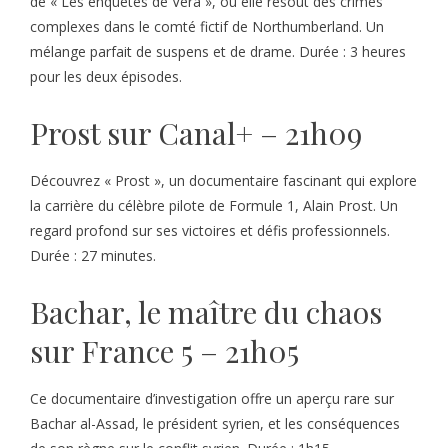
de « Les enquêtes de Vera », où elle résout des crimes
complexes dans le comté fictif de Northumberland. Un
mélange parfait de suspens et de drame. Durée : 3 heures
pour les deux épisodes.
Prost sur Canal+ – 21h09
Découvrez « Prost », un documentaire fascinant qui explore
la carrière du célèbre pilote de Formule 1, Alain Prost. Un
regard profond sur ses victoires et défis professionnels.
Durée : 27 minutes.
Bachar, le maître du chaos
sur France 5 – 21h05
Ce documentaire d’investigation offre un aperçu rare sur
Bachar al-Assad, le président syrien, et les conséquences