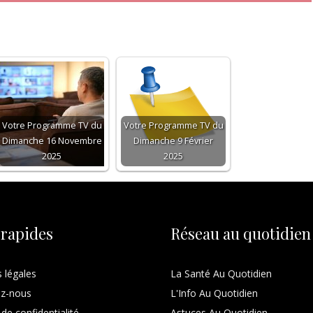
Votre Programme TV du
Votre Programme TV du
Dimanche 16 Novembre
Dimanche 9 Février
2025
2025
 rapides
Réseau au quotidien
 légales
La Santé Au Quotidien
ez-nous
L'Info Au Quotidien
 de confidentialité
Astuces Au Quotidien