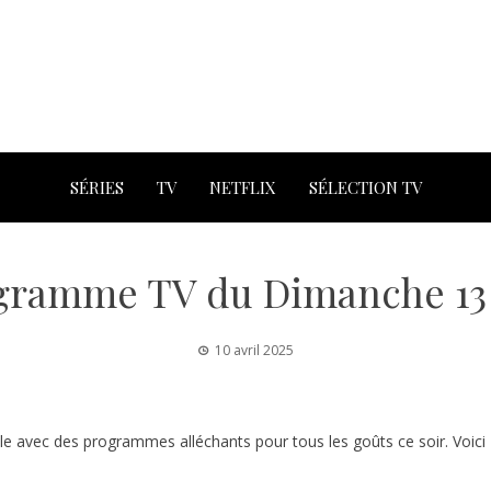
SÉRIES
TV
NETFLIX
SÉLECTION TV
gramme TV du Dimanche 13 
10 avril 2025
le avec des programmes alléchants pour tous les goûts ce soir. Voici