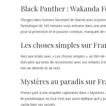
Black Panther : Wakanda Fo
Plongez dans l’univers fascinant de Marvel avec la prem
fantastique de 165 minutes vous entraine dans une ave
pour la protection et le pouvoir continue, marquant de
Les choses simples sur Fra
Riez aux éclats avec « Les choses simples », un film de 
d’un père qui tente de reconnecter avec ses enfants 
min de détente et de rires.
Mystères au paradis sur Fr
Prenez part à une enquête captivante dans « Mystères a
île paradisiaque où tout n’est pas aussi idyllique qu’il y
cache bien ses secrets.