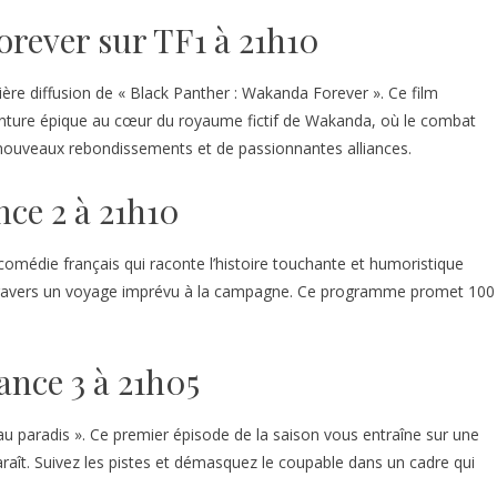
rever sur TF1 à 21h10
ière diffusion de « Black Panther : Wakanda Forever ». Ce film
nture épique au cœur du royaume fictif de Wakanda, où le combat
 nouveaux rebondissements et de passionnantes alliances.
nce 2 à 21h10
comédie français qui raconte l’histoire touchante et humoristique
à travers un voyage imprévu à la campagne. Ce programme promet 100
ance 3 à 21h05
u paradis ». Ce premier épisode de la saison vous entraîne sur une
 paraît. Suivez les pistes et démasquez le coupable dans un cadre qui