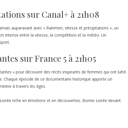
tations sur Canal+ à 21h08
is auparavant avec « Rainmen, vitesse et précipitations », un
on intense entre la vitesse, la compétition et la météo. Un
sport.
tantes sur France 5 à 21h05
stantes » pour découvrir des récits inspirants de femmes qui ont lutté
e. Chaque épisode de ce documentaire historique apporte un
inine à travers les âges.
irée riche en émotions et en découvertes. Bonne soirée devant