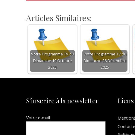
Articles Similaires:
Votre Programme TV du
Votre Programme TV du
Dimanche 19 Octobre
Dimanche 28 Décembre
2025
2025
S'inscrire à la newsletter
Liens
Votre e-mail
Mentions
Contact
Politique