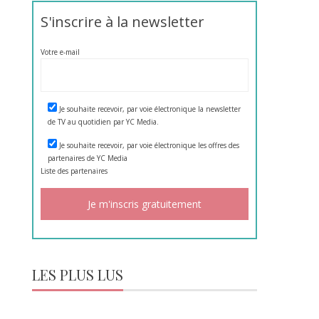
S'inscrire à la newsletter
Votre e-mail
Je souhaite recevoir, par voie électronique la newsletter
de TV au quotidien par YC Media.
Je souhaite recevoir, par voie électronique les offres des
partenaires de YC Media
Liste des
partenaires
LES PLUS LUS