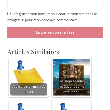
Enregistrer mon nom, mon e-mail et mon site dans le
navigateur pour mon prochain commentaire.
Articles Similaires:
Les surprenantes
Votre programme tv du
révélations sur le
9 avril
retour de…