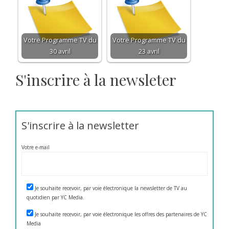
Votre Programme TV du
Votre Programme TV du
30 avril
23 avril
S'inscrire à la newsleter
S'inscrire à la newsletter
Votre e-mail
Je souhaite recevoir, par voie électronique la newsletter de TV au
quotidien par YC Media.
Je souhaite recevoir, par voie électronique les offres des partenaires de YC
Media