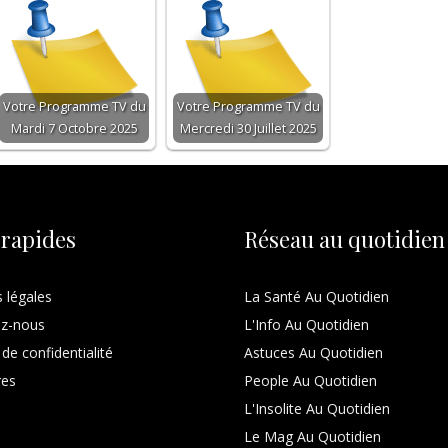
Votre Programme TV du
Votre Programme TV du
Mardi 7 Octobre 2025
Mercredi 30 Juillet 2025
 rapides
Réseau au quotidien
 légales
La Santé Au Quotidien
ez-nous
L'Info Au Quotidien
 de confidentialité
Astuces Au Quotidien
res
People Au Quotidien
L'Insolite Au Quotidien
Le Mag Au Quotidien