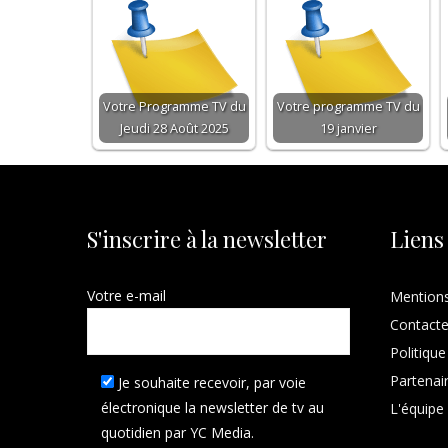
Votre Programme TV du
Votre programme TV du
Jeudi 28 Août 2025
19 janvier
S'inscrire à la newsletter
Liens
Votre e-mail
Mentions
Contact
Politique
Partenai
Je souhaite recevoir, par voie
électronique la newsletter de tv au
L'équipe
quotidien par YC Media.