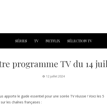
SÉRIES
TV
NETFLIX
SÉLECTION TV
tre programme TV du 14 juil
12 juillet 2024
apporte le guide essentiel pour une soirée TV réussie ! Voici les 5
ur les chaînes françaises :