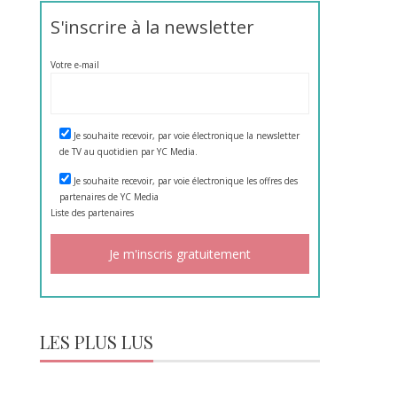
S'inscrire à la newsletter
Votre e-mail
Je souhaite recevoir, par voie électronique la newsletter
de TV au quotidien par YC Media.
Je souhaite recevoir, par voie électronique les offres des
partenaires de YC Media
Liste des
partenaires
LES PLUS LUS