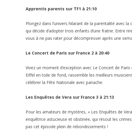
Apprentis parents sur TF1 à 21:10
Plongez dans l’univers hilarant de la parentalité avec la
qui décide d’adopter trois enfants d’une fratrie. Entre r
vous à ne pas rater pour décompresser après une sema
Le Concert de Paris sur France 2 à 20:40
Vivez un moment d’exception avec Le Concert de Paris en
Eiffel en toile de fond, rassemble les meilleurs musicien
célébrer la Fête Nationale avec panache.
Les Enquêtes de Vera sur France 3 à 21:13
Pour les amateurs de mystères, « Les Enquêtes de Vera 
enquêtrice astucieuse et obstinée, qui résout les cri
pas cet épisode plein de rebondissements !