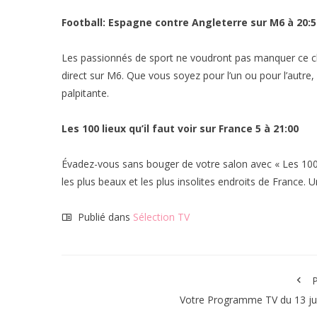
Football: Espagne contre Angleterre sur M6 à 20:5
Les passionnés de sport ne voudront pas manquer ce cho
direct sur M6. Que vous soyez pour l’un ou pour l’autre,
palpitante.
Les 100 lieux qu’il faut voir sur France 5 à 21:00
Évadez-vous sans bouger de votre salon avec « Les 100 l
les plus beaux et les plus insolites endroits de France.
Publié dans
Sélection TV
P
Votre Programme TV du 13 jui