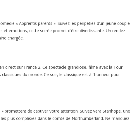
 comédie « Apprentis parents ». Suivez les péripéties d’un jeune couple
ires et émotions, cette soirée promet d’être divertissante. Un rendez-
ine chargée.
 direct sur France 2. Ce spectacle grandiose, filmé avec la Tour
s classiques du monde. Ce soir, le classique est à l’honneur pour
» promettent de captiver votre attention. Suivez Vera Stanhope, une
mes les plus complexes dans le comté de Northumberland. Ne manquez