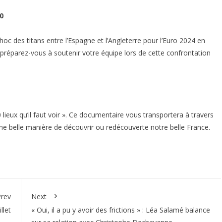
0
c des titans entre l’Espagne et l’Angleterre pour l’Euro 2024 en
 préparez-vous à soutenir votre équipe lors de cette confrontation
ieux qu’il faut voir ». Ce documentaire vous transportera à travers
 Une belle manière de découvrir ou redécouverte notre belle France.
rev
Next
llet
« Oui, il a pu y avoir des frictions » : Léa Salamé balance