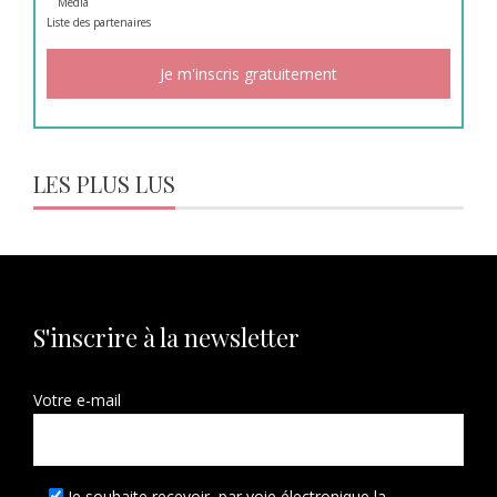
Media
Liste des
partenaires
LES PLUS LUS
S'inscrire à la newsletter
Votre e-mail
Je souhaite recevoir, par voie électronique la