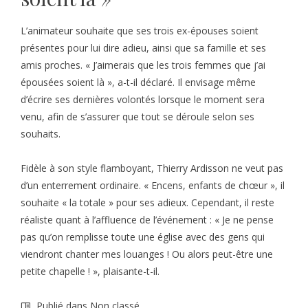
L’animateur souhaite que ses trois ex-épouses soient
présentes pour lui dire adieu, ainsi que sa famille et ses
amis proches. « J’aimerais que les trois femmes que j’ai
épousées soient là », a-t-il déclaré. Il envisage même
d’écrire ses dernières volontés lorsque le moment sera
venu, afin de s’assurer que tout se déroule selon ses
souhaits.
Fidèle à son style flamboyant, Thierry Ardisson ne veut pas
d’un enterrement ordinaire. « Encens, enfants de chœur », il
souhaite « la totale » pour ses adieux. Cependant, il reste
réaliste quant à l’affluence de l’événement : « Je ne pense
pas qu’on remplisse toute une église avec des gens qui
viendront chanter mes louanges ! Ou alors peut-être une
petite chapelle ! », plaisante-t-il.
Publié dans Non classé