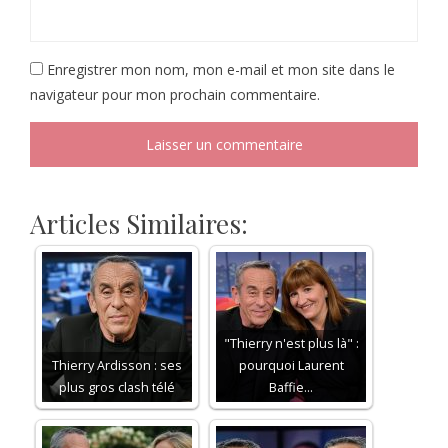
Enregistrer mon nom, mon e-mail et mon site dans le
navigateur pour mon prochain commentaire.
Articles Similaires:
"Thierry n'est plus là" :
Thierry Ardisson : ses
pourquoi Laurent
plus gros clash télé
Baffie…