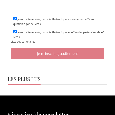
Je souhaite recevoir, par voie électronique la newsletter de TV au
quotidien par YC Media.
Je souhaite recevoir, par voie électronique les offres des partenaires de YC
Media
Liste des
partenaires
LES PLUS LUS
S'inscrire à la newsletter