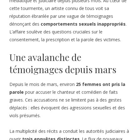
médiatique et judiciaire depuis plusieurs mois. Au cœur de
cette tourmente, un artiste connu de tous voit sa
réputation ébranlée par une vague de témoignages
dénonçant des
comportements sexuels inappropriés
.
L’affaire soulève des questions cruciales sur le
consentement, la prescription et la parole des victimes.
Une avalanche de
témoignages depuis mars
Depuis le mois de mars, environ
25 femmes ont pris la
parole
pour accuser le chanteur et comédien de faits
graves. Ces accusations ne se limitent pas à des gestes
déplacés : elles évoquent des agressions sexuelles et des
viols présumés.
La multiplicité des récits a conduit les autorités judiciaires à
ouvrir
trois enquêtes distinctes
. Le flux de nouveaux