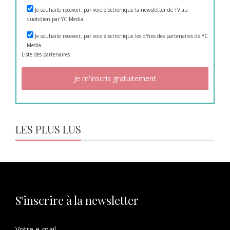
Je souhaite recevoir, par voie électronique la newsletter de TV au
quotidien par YC Media.
Je souhaite recevoir, par voie électronique les offres des partenaires de YC
Media
Liste des
partenaires
LES PLUS LUS
S'inscrire à la newsletter
Votre e-mail