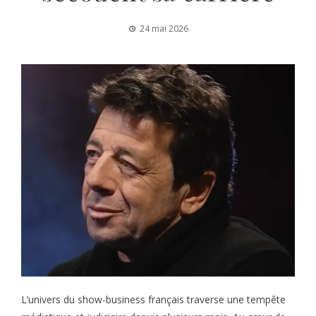
24 mai 2026
L’univers du show-business français traverse une tempête