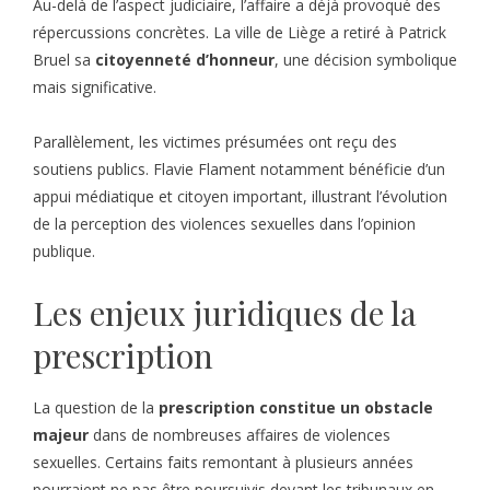
Au-delà de l’aspect judiciaire, l’affaire a déjà provoqué des
répercussions concrètes. La ville de Liège a retiré à Patrick
Bruel sa
citoyenneté d’honneur
, une décision symbolique
mais significative.
Parallèlement, les victimes présumées ont reçu des
soutiens publics. Flavie Flament notamment bénéficie d’un
appui médiatique et citoyen important, illustrant l’évolution
de la perception des violences sexuelles dans l’opinion
publique.
Les enjeux juridiques de la
prescription
La question de la
prescription constitue un obstacle
majeur
dans de nombreuses affaires de violences
sexuelles. Certains faits remontant à plusieurs années
pourraient ne pas être poursuivis devant les tribunaux en