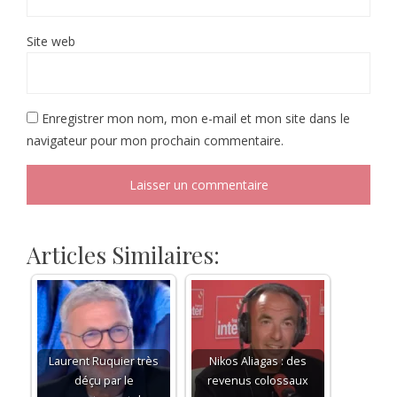
Site web
Enregistrer mon nom, mon e-mail et mon site dans le
navigateur pour mon prochain commentaire.
Articles Similaires:
Laurent Ruquier très
Nikos Aliagas : des
déçu par le
revenus colossaux