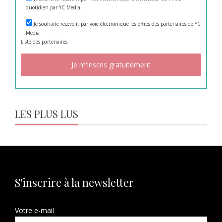
quotidien par YC Media.
Je souhaite recevoir, par voie électronique les offres des partenaires de YC
Media
Liste des
partenaires
LES PLUS LUS
S'inscrire à la newsletter
Votre e-mail