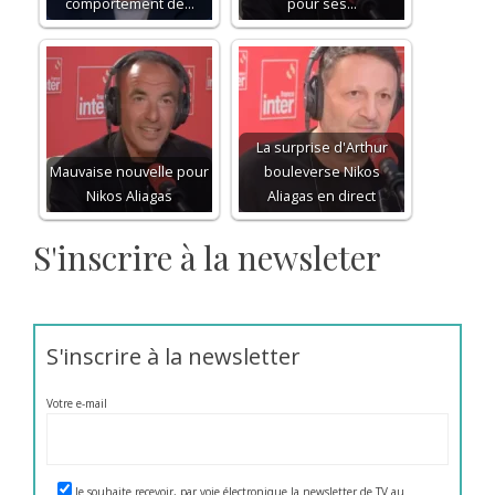
comportement de…
pour ses…
La surprise d'Arthur
Mauvaise nouvelle pour
bouleverse Nikos
Nikos Aliagas
Aliagas en direct
S'inscrire à la newsleter
S'inscrire à la newsletter
Votre e-mail
Je souhaite recevoir, par voie électronique la newsletter de TV au