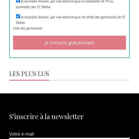
Je souhaite recevoir, par voie électronique la newsletter de TV au
quotidien par YC Media.
Je souhaite recevoir, par voie électronique les offres des partenaires de YC
Media
Liste des
partenaires
LES PLUS LUS
S'inscrire à la newsletter
Votre e-mail