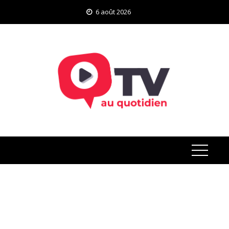
Skip
6 août 2026
to
content