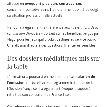
attaqué en
évoquant plusieurs controverses
concernant son adversaire. Il a notamment pointé du doigt
sa situation professionnelle actuelle.
Hanouna a également fait référence aux
« révélations de la
commission d’enquête »
portant sur les bénéfices perçus par
Nagui pour les jeux qu’il produit destinés au service public.
Une allusion directe à des questions financières sensibles.
Des dossiers médiatiques mis sur
la table
L’animateur a poursuivi en mentionnant
l’annulation de
l’émission « Intervilles »
, programme historique de la
télévision française. Il a également évoqué le supposé
retrait de son concurrent de France Inter.
Ces références multiples s’inscrivent dans une stratégie de