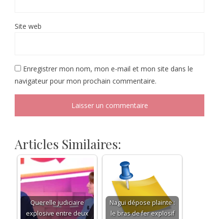
Site web
Enregistrer mon nom, mon e-mail et mon site dans le
navigateur pour mon prochain commentaire.
Articles Similaires:
Querelle judiciaire
Nagui dépose plainte :
explosive entre deux
le bras de fer explosif