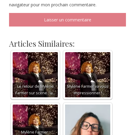
navigateur pour mon prochain commentaire.
Articles Similaires:
Le retour de Mylène
Mylène Farmer va vous
Farmer sur scène : la…
impressionner !
Mylène Farmer :