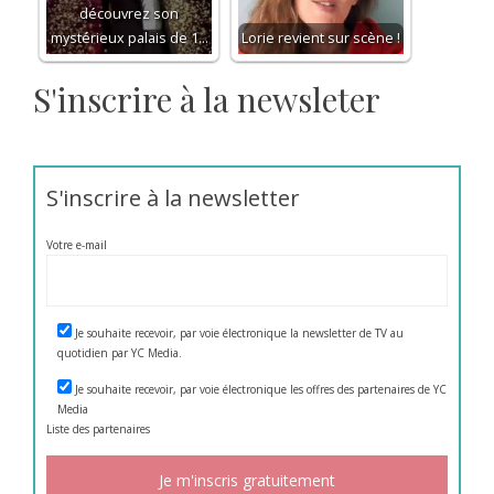
découvrez son
mystérieux palais de 1…
Lorie revient sur scène !
S'inscrire à la newsleter
S'inscrire à la newsletter
Votre e-mail
Je souhaite recevoir, par voie électronique la newsletter de TV au
quotidien par YC Media.
Je souhaite recevoir, par voie électronique les offres des partenaires de YC
Media
Liste des
partenaires