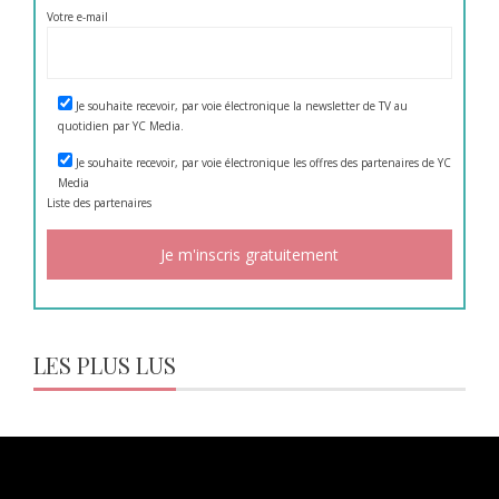
Votre e-mail
Je souhaite recevoir, par voie électronique la newsletter de TV au
quotidien par YC Media.
Je souhaite recevoir, par voie électronique les offres des partenaires de YC
Media
Liste des
partenaires
LES PLUS LUS