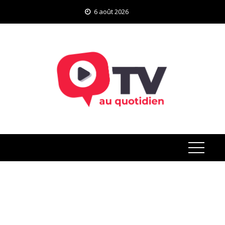
Skip
6 août 2026
to
content