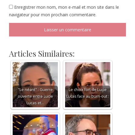
Enregistrer mon nom, mon e-mail et mon site dans le
navigateur pour mon prochain commentaire.
Articles Similaires:
"Le néant" : Guerre
Le choix fort de Lucie
ouverte entre Lucie
Lucas face au burn-out :
Lucas et…
…