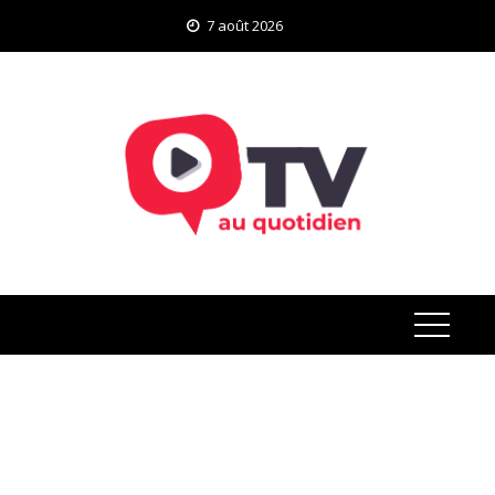
Skip
7 août 2026
to
content