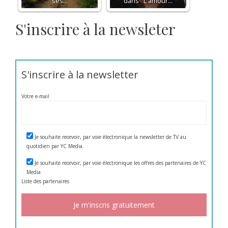
ses…
dans "L'amour…
S'inscrire à la newsleter
S'inscrire à la newsletter
Votre e-mail
Je souhaite recevoir, par voie électronique la newsletter de TV au
quotidien par YC Media.
Je souhaite recevoir, par voie électronique les offres des partenaires de YC
Media
Liste des
partenaires