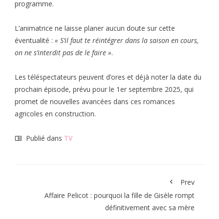
programme.
L’animatrice ne laisse planer aucun doute sur cette
éventualité :
« S’il faut te réintégrer dans la saison en cours,
on ne s’interdit pas de le faire »
.
Les téléspectateurs peuvent d’ores et déjà noter la date du
prochain épisode, prévu pour le 1er septembre 2025, qui
promet de nouvelles avancées dans ces romances
agricoles en construction.
Publié dans
TV
Prev
Affaire Pelicot : pourquoi la fille de Gisèle rompt
définitivement avec sa mère