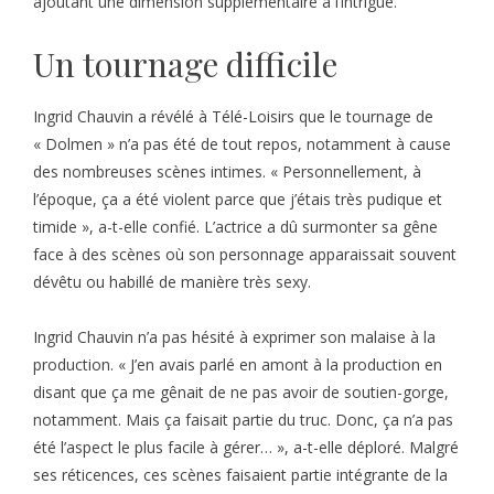
ajoutant une dimension supplémentaire à l’intrigue.
Un tournage difficile
Ingrid Chauvin a révélé à Télé-Loisirs que le tournage de
« Dolmen » n’a pas été de tout repos, notamment à cause
des nombreuses scènes intimes. « Personnellement, à
l’époque, ça a été violent parce que j’étais très pudique et
timide », a-t-elle confié. L’actrice a dû surmonter sa gêne
face à des scènes où son personnage apparaissait souvent
dévêtu ou habillé de manière très sexy.
Ingrid Chauvin n’a pas hésité à exprimer son malaise à la
production. « J’en avais parlé en amont à la production en
disant que ça me gênait de ne pas avoir de soutien-gorge,
notamment. Mais ça faisait partie du truc. Donc, ça n’a pas
été l’aspect le plus facile à gérer… », a-t-elle déploré. Malgré
ses réticences, ces scènes faisaient partie intégrante de la