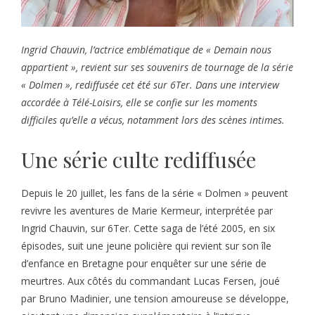
Ingrid Chauvin, l’actrice emblématique de « Demain nous
appartient », revient sur ses souvenirs de tournage de la série
« Dolmen », rediffusée cet été sur 6Ter. Dans une interview
accordée à Télé-Loisirs, elle se confie sur les moments
difficiles qu’elle a vécus, notamment lors des scènes intimes.
Une série culte rediffusée
Depuis le 20 juillet, les fans de la série « Dolmen » peuvent
revivre les aventures de Marie Kermeur, interprétée par
Ingrid Chauvin, sur 6Ter. Cette saga de l’été 2005, en six
épisodes, suit une jeune policière qui revient sur son île
d’enfance en Bretagne pour enquêter sur une série de
meurtres. Aux côtés du commandant Lucas Fersen, joué
par Bruno Madinier, une tension amoureuse se développe,