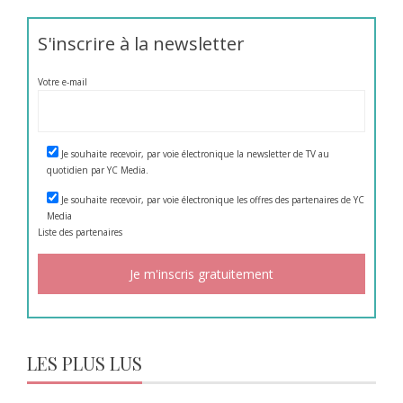
S'inscrire à la newsletter
Votre e-mail
Je souhaite recevoir, par voie électronique la newsletter de TV au
quotidien par YC Media.
Je souhaite recevoir, par voie électronique les offres des partenaires de YC
Media
Liste des
partenaires
LES PLUS LUS