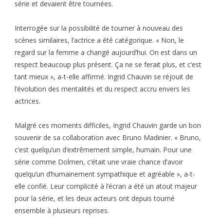
série et devaient être tournées.
Interrogée sur la possibilité de tourner à nouveau des
scènes similaires, l’actrice a été catégorique. « Non, le
regard sur la femme a changé aujourd’hui. On est dans un
respect beaucoup plus présent. Ça ne se ferait plus, et c’est
tant mieux », a-t-elle affirmé. Ingrid Chauvin se réjouit de
l’évolution des mentalités et du respect accru envers les
actrices.
Malgré ces moments difficiles, Ingrid Chauvin garde un bon
souvenir de sa collaboration avec Bruno Madinier. « Bruno,
c’est quelqu’un d’extrêmement simple, humain. Pour une
série comme Dolmen, c’était une vraie chance d’avoir
quelqu’un d’humainement sympathique et agréable », a-t-
elle confié. Leur complicité à l’écran a été un atout majeur
pour la série, et les deux acteurs ont depuis tourné
ensemble à plusieurs reprises.