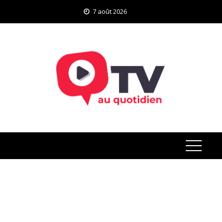
Skip
7 août 2026
to
content