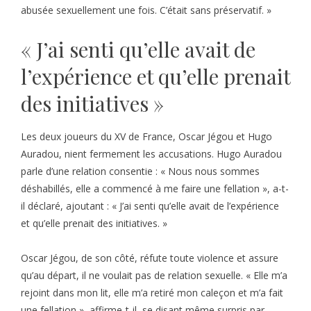
abusée sexuellement une fois. C’était sans préservatif. »
« J’ai senti qu’elle avait de
l’expérience et qu’elle prenait
des initiatives »
Les deux joueurs du XV de France, Oscar Jégou et Hugo
Auradou, nient fermement les accusations. Hugo Auradou
parle d’une relation consentie : « Nous nous sommes
déshabillés, elle a commencé à me faire une fellation », a-t-
il déclaré, ajoutant : « J’ai senti qu’elle avait de l’expérience
et qu’elle prenait des initiatives. »
Oscar Jégou, de son côté, réfute toute violence et assure
qu’au départ, il ne voulait pas de relation sexuelle. « Elle m’a
rejoint dans mon lit, elle m’a retiré mon caleçon et m’a fait
une fellation », affirme-t-il, se disant même surpris par