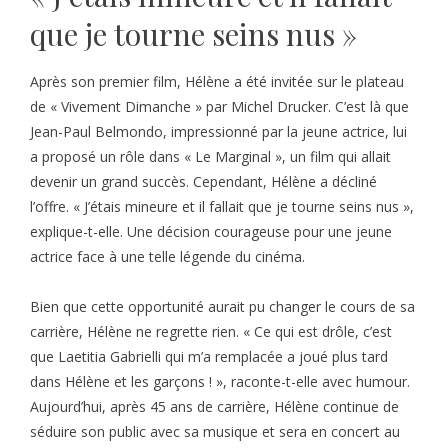
que je tourne seins nus »
Après son premier film, Hélène a été invitée sur le plateau
de « Vivement Dimanche » par Michel Drucker. C’est là que
Jean-Paul Belmondo, impressionné par la jeune actrice, lui
a proposé un rôle dans « Le Marginal », un film qui allait
devenir un grand succès. Cependant, Hélène a décliné
l’offre. « J’étais mineure et il fallait que je tourne seins nus »,
explique-t-elle. Une décision courageuse pour une jeune
actrice face à une telle légende du cinéma.
Bien que cette opportunité aurait pu changer le cours de sa
carrière, Hélène ne regrette rien. « Ce qui est drôle, c’est
que Laetitia Gabrielli qui m’a remplacée a joué plus tard
dans Hélène et les garçons ! », raconte-t-elle avec humour.
Aujourd’hui, après 45 ans de carrière, Hélène continue de
séduire son public avec sa musique et sera en concert au