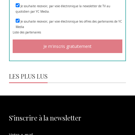
Je souhaite recevoir, par voie électronique la newsletter de TV au
quotidien par YC Media.
Je souhaite recevoir, par voie électronique les offres des partenaires de YC
Media
Liste des
partenaires
LES PLUS LUS
S'inscrire à la newsletter
Votre e-mail