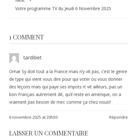
Next
Votre programme TV du Jeudi 6 Novembre 2025
1 COMMENT
tardibet
Omar Sy doit tout a la France mais n’y vit pas, c’est le genre
de type qui vient vous dire pour qui voter ou vous donner
des leçons mais qui paye ses impots rt vit ailleurs, pas un
bon Français autrement dit, qu’il reste en amérique, on a
vraiment pas besoin de mec comme ça chez nous!!
6 novembre 2025 at 20h50
Répondre
LAISSER UN COMMENTAIRE