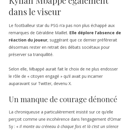
Kylian Mbappé également
dans le viseur
Le footballeur star du PSG n’a pas non plus échappé aux
remarques de Géraldine Maillet.
Elle déplore l’absence de
réaction du joueur
, suggérant que ce dernier préférerait
désormais rester en retrait des débats sociétaux pour
préserver sa tranquillité.
Selon elle, Mbappé aurait fait le choix de ne plus endosser
le rôle de « citoyen engagé » qu’il avait pu incarner
auparavant sur Twitter, devenu X.
Un manque de courage dénoncé
La chroniqueuse a particulièrement insisté sur ce qu’elle
perçoit comme une incohérence dans l’engagement d’Omar
Sy : «
Il monte au créneau à chaque fois et là c’est un silence