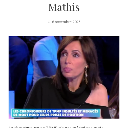
Mathis
6 novembre 2025
La chroniqueuse de TPMP n’a pas mâché ses mots