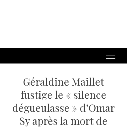
Géraldine Maillet
fustige le « silence
dégueulasse » d’Omar
Sy après la mort de