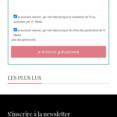
Je souhaite recevoir, par voie électronique la newsletter de TV au
quotidien par YC Media.
Je souhaite recevoir, par voie électronique les offres des partenaires de YC
Media
Liste des
partenaires
LES PLUS LUS
S'inscrire à la newsletter