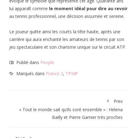
évoqué le symbole que représente cet âge. Quarante ans
lui apparaît comme
le moment idéal pour dire au revoir
au tennis professionnel, une décision assumée et sereine.
Le joueur quitte ainsi les courts la tête haute, après une
carrière qui aura enchanté les amateurs de tennis par son
jeu spectaculaire et son charisme unique sur le circuit ATP.
Publié dans
People
Marqués dans
France 2
,
TPMP
Prev
« Tout le monde sait qu’ils sont ensemble » : Helena
Bailly et Pierre Garnier très proches