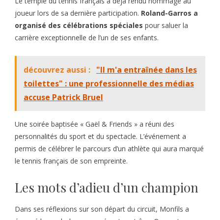
Le temple du tennis français a déjà rendu hommage au
joueur lors de sa dernière participation.
Roland-Garros a
organisé des célébrations spéciales
pour saluer la
carrière exceptionnelle de l’un de ses enfants.
découvrez aussi :
"Il m'a entraînée dans les
toilettes" : une professionnelle des médias
accuse Patrick Bruel
Une soirée baptisée « Gaël & Friends » a réuni des
personnalités du sport et du spectacle. L’événement a
permis de célébrer le parcours d’un athlète qui aura marqué
le tennis français de son empreinte.
Les mots d’adieu d’un champion
Dans ses réflexions sur son départ du circuit, Monfils a