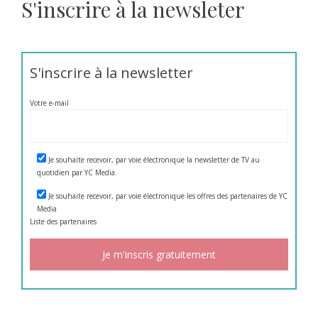
S'inscrire à la newsleter
S'inscrire à la newsletter
Votre e-mail
Je souhaite recevoir, par voie électronique la newsletter de TV au
quotidien par YC Media.
Je souhaite recevoir, par voie électronique les offres des partenaires de YC
Media
Liste des
partenaires