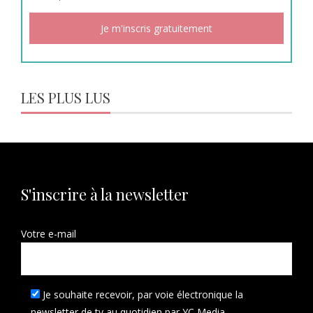
LES PLUS LUS
S'inscrire à la newsletter
Votre e-mail
Je souhaite recevoir, par voie électronique la
newsletter de tv au quotidien par YC Media.