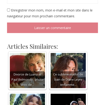
Enregistrer mon nom, mon e-mail et mon site dans le
navigateur pour mon prochain commentaire.
Articles Similaires:
Divorce de Luana et
Ce sublime maillot de
Paul Belmondo : photo
bain de Diane Leyre
choc de…
enflamme…