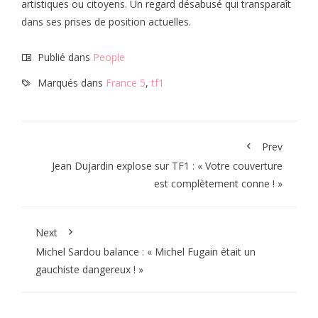
artistiques ou citoyens. Un regard désabusé qui transparaît
dans ses prises de position actuelles.
Publié dans
People
Marqués dans
France 5
,
tf1
Prev
Jean Dujardin explose sur TF1 : « Votre couverture
est complètement conne ! »
Next
Michel Sardou balance : « Michel Fugain était un
gauchiste dangereux ! »