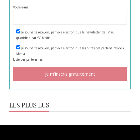
Votre e-mail
Je souhaite recevoir, par voie électronique la newsletter de TV au
quotidien par YC Media.
Je souhaite recevoir, par voie électronique les offres des partenaires de YC
Media
Liste des
partenaires
LES PLUS LUS