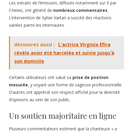
Les extraits de l’émission, diffusés notamment sur X par
CNews, ont généré de
nombreux commentaires
.
L’intervention de Sylvie Vartan a suscité des réactions
variées parmi les internautes.
découvrez aussi :
L'actrice Virginie Efira
révèle avoir été harcelée et suivie jusqu'à
son domicile
Certains utilisateurs ont salué sa
prise de position
mesurée
, y voyant une forme de sagesse professionnelle.
D’autres ont apprécié son respect affiché pour la diversité
d’opinions au sein de son public.
Un soutien majoritaire en ligne
Plusieurs commentateurs estiment que la chanteuse « a