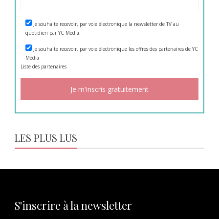
Je souhaite recevoir, par voie électronique la newsletter de TV au
quotidien par YC Media.
Je souhaite recevoir, par voie électronique les offres des partenaires de YC
Media
Liste des
partenaires
LES PLUS LUS
S'inscrire à la newsletter