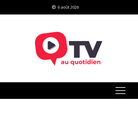
Skip
6 août 2026
to
content