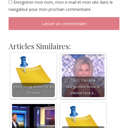
Enregistrer mon nom, mon e-mail et mon site dans le
navigateur pour mon prochain commentaire.
Articles Similaires:
DALS: Caroline
Votre programme TV du
Margeridon brise le
15 mars
silence face à…