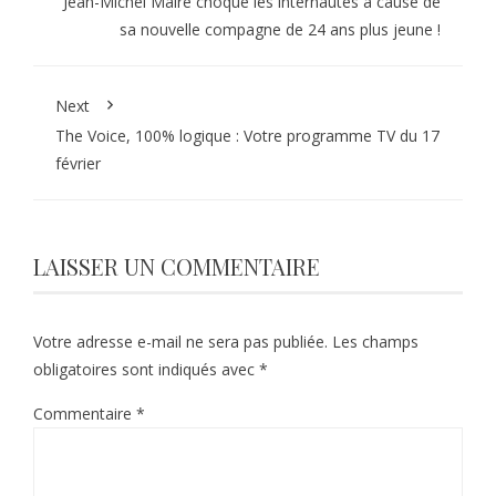
Jean-Michel Maire choque les internautes à cause de
sa nouvelle compagne de 24 ans plus jeune !
Next
The Voice, 100% logique : Votre programme TV du 17
février
LAISSER UN COMMENTAIRE
Votre adresse e-mail ne sera pas publiée.
Les champs
obligatoires sont indiqués avec
*
Commentaire
*