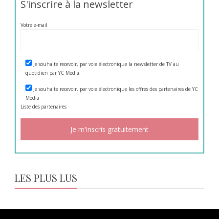
S'inscrire à la newsletter
Votre e-mail
Je souhaite recevoir, par voie électronique la newsletter de TV au
quotidien par YC Media.
Je souhaite recevoir, par voie électronique les offres des partenaires de YC
Media
Liste des
partenaires
LES PLUS LUS