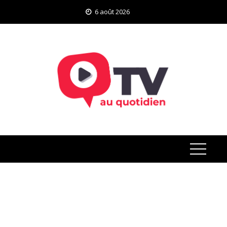
Skip
6 août 2026
to
content