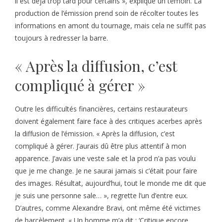
il est déjà trop tard pour certains », explique un témoin. La
production de l’émission prend soin de récolter toutes les
informations en amont du tournage, mais cela ne suffit pas
toujours à redresser la barre.
« Après la diffusion, c’est
compliqué à gérer »
Outre les difficultés financières, certains restaurateurs
doivent également faire face à des critiques acerbes après
la diffusion de l’émission. « Après la diffusion, c’est
compliqué à gérer. J’aurais dû être plus attentif à mon
apparence. J’avais une veste sale et la prod n’a pas voulu
que je me change. Je ne saurai jamais si c’était pour faire
des images. Résultat, aujourd’hui, tout le monde me dit que
je suis une personne sale… », regrette l’un d’entre eux.
D’autres, comme Alexandre Bravi, ont même été victimes
de harcèlement. « Un homme m’a dit : ‘Critique encore