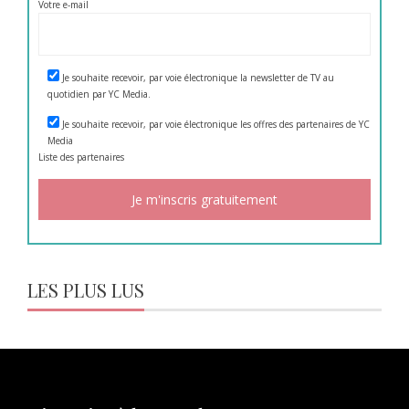
Votre e-mail
Je souhaite recevoir, par voie électronique la newsletter de TV au
quotidien par YC Media.
Je souhaite recevoir, par voie électronique les offres des partenaires de YC
Media
Liste des
partenaires
LES PLUS LUS