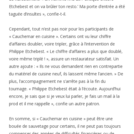
Etchebest et on va brûler ton resto.’ Ma porte d’entrée a été
taguée d’insultes », confie-t-il.
Cependant, tout n’est pas noir pour les participants de
« Cauchemar en cuisine ». Certains ont vu leur chiffre
d’affaires doubler, voire tripler, grâce à l’intervention de
Philippe Etchebest. « Le chiffre d’affaires a plus que doublé,
voire même triplé ! », assure un restaurateur satisfait. Un
autre ajoute : « Ils ne vous demandent rien en contrepartie
du matériel de cuisine neuf, ils laissent même l’ancien. » De
plus, l’accompagnement ne s’arrête pas à la fin du
tournage. « Philippe Etchebest était à l’écoute. Aujourd’hui
encore, je sais que si je veux lui parler, je fais un mail à la
prod et il me rappelle », confie un autre patron.
En somme, si « Cauchemar en cuisine » peut être une
bouée de sauvetage pour certains, il ne peut pas toujours
compenser des années de difficultés financières ou de