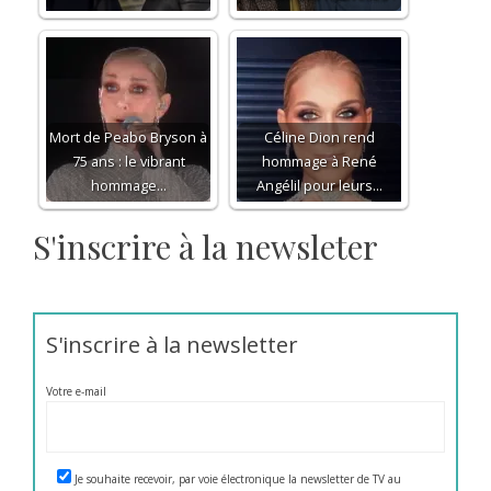
Mort de Peabo Bryson à
Céline Dion rend
75 ans : le vibrant
hommage à René
hommage…
Angélil pour leurs…
S'inscrire à la newsleter
S'inscrire à la newsletter
Votre e-mail
Je souhaite recevoir, par voie électronique la newsletter de TV au