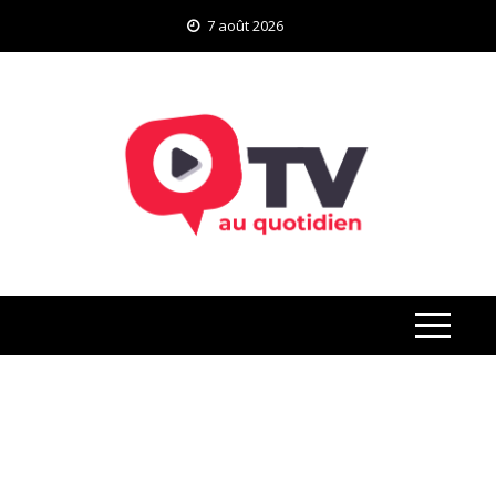
Skip
7 août 2026
to
content