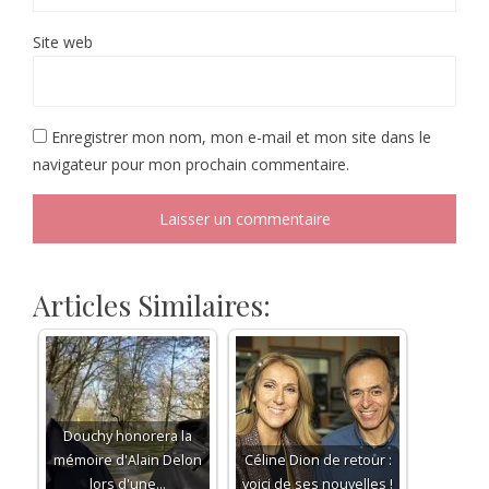
Site web
Enregistrer mon nom, mon e-mail et mon site dans le
navigateur pour mon prochain commentaire.
Articles Similaires:
Douchy honorera la
mémoire d'Alain Delon
Céline Dion de retour :
lors d'une…
voici de ses nouvelles !