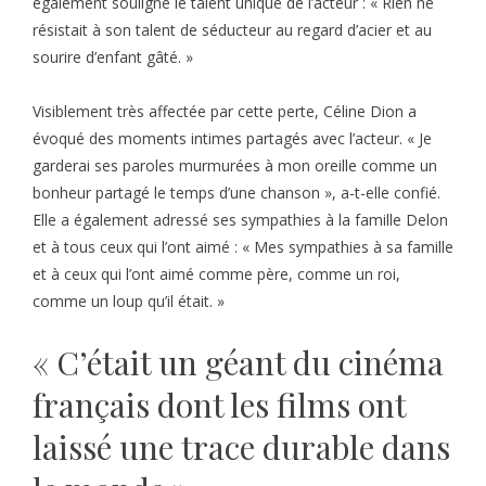
également souligné le talent unique de l’acteur : « Rien ne
résistait à son talent de séducteur au regard d’acier et au
sourire d’enfant gâté. »
Visiblement très affectée par cette perte, Céline Dion a
évoqué des moments intimes partagés avec l’acteur. « Je
garderai ses paroles murmurées à mon oreille comme un
bonheur partagé le temps d’une chanson », a-t-elle confié.
Elle a également adressé ses sympathies à la famille Delon
et à tous ceux qui l’ont aimé : « Mes sympathies à sa famille
et à ceux qui l’ont aimé comme père, comme un roi,
comme un loup qu’il était. »
« C’était un géant du cinéma
français dont les films ont
laissé une trace durable dans