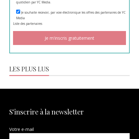
quotidien par YC Media.
Je souhaite recevoir, par voie électronique les offres des partenaires de YC
Media
Liste des
partenaires
LES PLUS LUS
S'inscrire à la newsletter
Votre e-mail