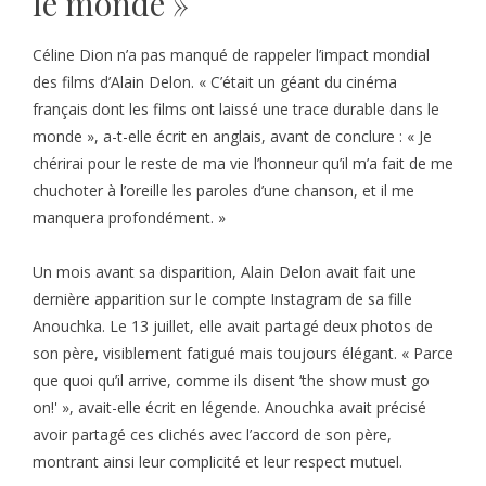
le monde »
Céline Dion n’a pas manqué de rappeler l’impact mondial
des films d’Alain Delon. « C’était un géant du cinéma
français dont les films ont laissé une trace durable dans le
monde », a-t-elle écrit en anglais, avant de conclure : « Je
chérirai pour le reste de ma vie l’honneur qu’il m’a fait de me
chuchoter à l’oreille les paroles d’une chanson, et il me
manquera profondément. »
Un mois avant sa disparition, Alain Delon avait fait une
dernière apparition sur le compte Instagram de sa fille
Anouchka. Le 13 juillet, elle avait partagé deux photos de
son père, visiblement fatigué mais toujours élégant. « Parce
que quoi qu’il arrive, comme ils disent ‘the show must go
on!' », avait-elle écrit en légende. Anouchka avait précisé
avoir partagé ces clichés avec l’accord de son père,
montrant ainsi leur complicité et leur respect mutuel.