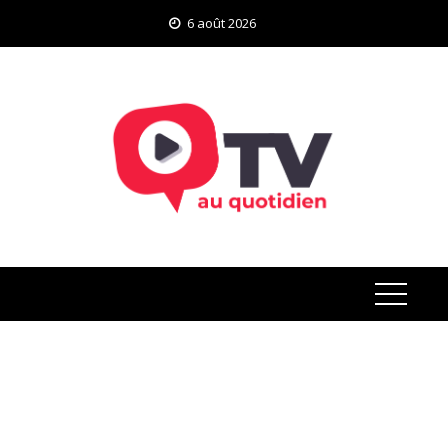
Skip
6 août 2026
to
content