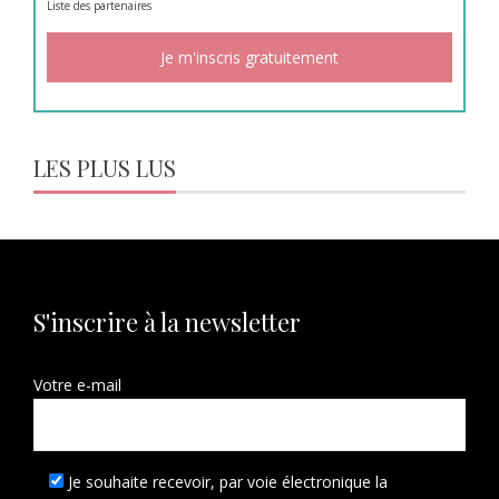
Liste des
partenaires
LES PLUS LUS
S'inscrire à la newsletter
Votre e-mail
Je souhaite recevoir, par voie électronique la