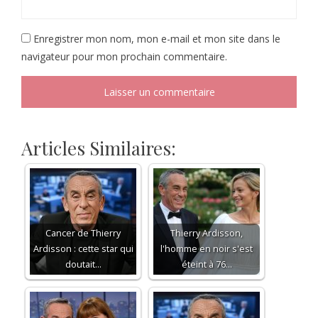
Enregistrer mon nom, mon e-mail et mon site dans le
navigateur pour mon prochain commentaire.
Articles Similaires:
Cancer de Thierry
Thierry Ardisson,
Ardisson : cette star qui
l'homme en noir s'est
doutait…
éteint à 76…