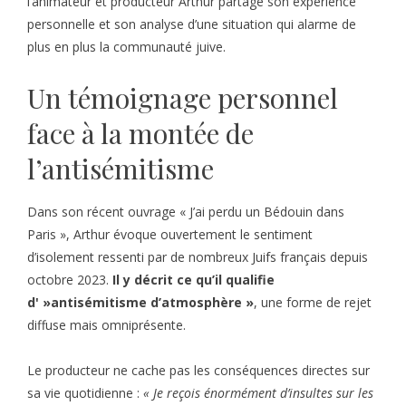
l’animateur et producteur Arthur partage son expérience
personnelle et son analyse d’une situation qui alarme de
plus en plus la communauté juive.
Un témoignage personnel
face à la montée de
l’antisémitisme
Dans son récent ouvrage « J’ai perdu un Bédouin dans
Paris », Arthur évoque ouvertement le sentiment
d’isolement ressenti par de nombreux Juifs français depuis
octobre 2023.
Il y décrit ce qu’il qualifie
d' »antisémitisme d’atmosphère »
, une forme de rejet
diffuse mais omniprésente.
Le producteur ne cache pas les conséquences directes sur
sa vie quotidienne :
« Je reçois énormément d’insultes sur les