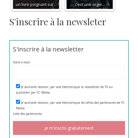
un livre poignant sur…
c’est une orgie…
S'inscrire à la newsleter
S'inscrire à la newsletter
Votre e-mail
Je souhaite recevoir, par voie électronique la newsletter de TV au
quotidien par YC Media.
Je souhaite recevoir, par voie électronique les offres des partenaires de YC
Media
Liste des
partenaires