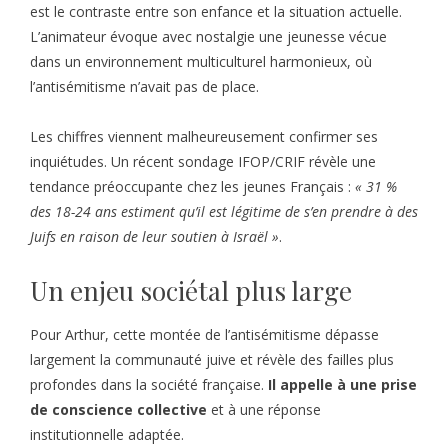
est le contraste entre son enfance et la situation actuelle.
L’animateur évoque avec nostalgie une jeunesse vécue
dans un environnement multiculturel harmonieux, où
l’antisémitisme n’avait pas de place.
Les chiffres viennent malheureusement confirmer ses
inquiétudes. Un récent sondage IFOP/CRIF révèle une
tendance préoccupante chez les jeunes Français :
« 31 %
des 18-24 ans estiment qu’il est légitime de s’en prendre à des
Juifs en raison de leur soutien à Israël »
.
Un enjeu sociétal plus large
Pour Arthur, cette montée de l’antisémitisme dépasse
largement la communauté juive et révèle des failles plus
profondes dans la société française.
Il appelle à une prise
de conscience collective
et à une réponse
institutionnelle adaptée.