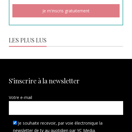
LES PLUS LUS
S'inscrire à la newsletter
Votre e-mail
Je souhaite recevoir, par voie électronique la
newsletter de tv au quotidien par YC Media.