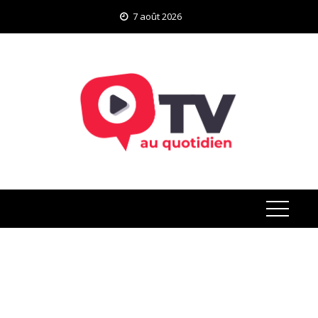
Skip
7 août 2026
to
content