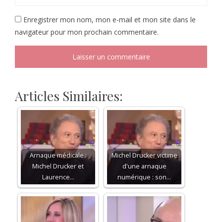
Enregistrer mon nom, mon e-mail et mon site dans le
navigateur pour mon prochain commentaire.
Articles Similaires:
Arnaque médicale :
Michel Drucker victime
Michel Drucker et
d'une arnaque
Laurence…
numérique : son…