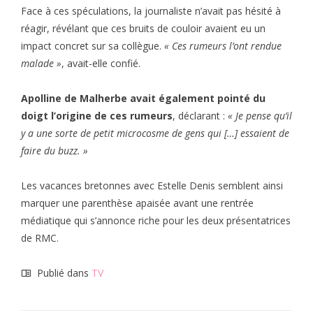
Face à ces spéculations, la journaliste n’avait pas hésité à
réagir, révélant que ces bruits de couloir avaient eu un
impact concret sur sa collègue.
« Ces rumeurs l’ont rendue
malade »
, avait-elle confié.
Apolline de Malherbe avait également pointé du
doigt l’origine de ces rumeurs
, déclarant :
« Je pense qu’il
y a une sorte de petit microcosme de gens qui […] essaient de
faire du buzz. »
Les vacances bretonnes avec Estelle Denis semblent ainsi
marquer une parenthèse apaisée avant une rentrée
médiatique qui s’annonce riche pour les deux présentatrices
de RMC.
Publié dans
TV