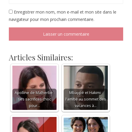
Enregistrer mon nom, mon e-mail et mon site dans le
navigateur pour mon prochain commentaire.
Articles Similaires:
Apolline de Malherbe :
Mbappé et Hakimi :
ses sacrifices choc
l'amitié au sommet des
pour…
vacances à…