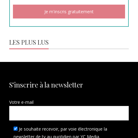
LES PLUS LUS
S'inscrire à la newsletter
Votre e-mail
Je souhaite recevoir, par voie électronique la
newsletter de tv au quotidien par YC Media.