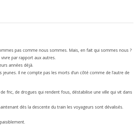
ne sommes pas comme nous sommes. Mais, en fait qui sommes nous ?
 vivre par rapport aux autres.
ieurs années déjà.
es jeunes. Il ne compte pas les morts d’un côté comme de l’autre de
de fric, de drogues qui rendent fous, déstabilise une ville qui vit dans
, maintenant dès la descente du train les voyageurs sont dévalisés.
 paisiblement.