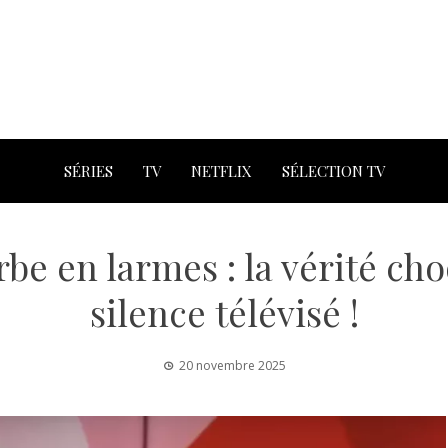
SÉRIES
TV
NETFLIX
SÉLECTION TV
be en larmes : la vérité ch
silence télévisé !
20 novembre 2025