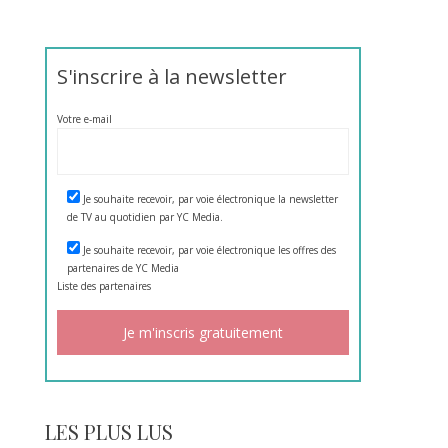
S'inscrire à la newsletter
Votre e-mail
Je souhaite recevoir, par voie électronique la newsletter
de TV au quotidien par YC Media.
Je souhaite recevoir, par voie électronique les offres des
partenaires de YC Media
Liste des
partenaires
LES PLUS LUS