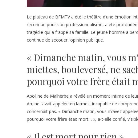
Le plateau de BFMTV a été le théâtre d’une émotion int
reconnue pour son professionnalisme, a été profondém
tragédie qui a frappé sa famille. Le jeune homme a per
continue de secouer l’opinion publique.
« Dimanche matin, vous m’
miettes, bouleversé, ne sa
pourquoi votre frère était
Apolline de Malherbe a révélé un moment intime de leu
Amine l’avait appelée en larmes, incapable de comprendr
concernait pas. « Dimanche matin, vous m’avez appelée
pourquoi votre frère était mort… », a-t-elle confié, vis
« Il est mort pour rien »