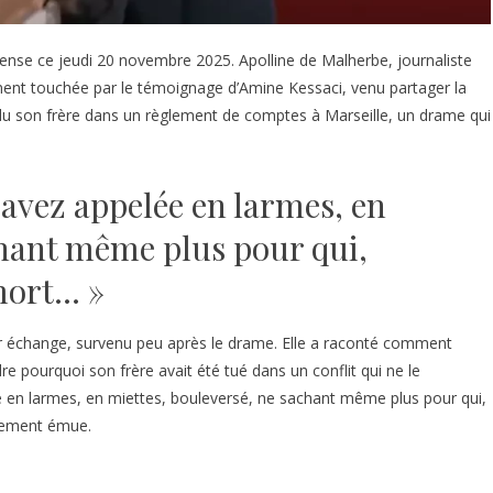
ense ce jeudi 20 novembre 2025. Apolline de Malherbe, journaliste
ent touchée par le témoignage d’Amine Kessaci, venu partager la
du son frère dans un règlement de comptes à Marseille, un drame qui
avez appelée en larmes, en
chant même plus pour qui,
 mort… »
r échange, survenu peu après le drame. Elle a raconté comment
e pourquoi son frère avait été tué dans un conflit qui ne le
 en larmes, en miettes, bouleversé, ne sachant même plus pour qui,
iblement émue.