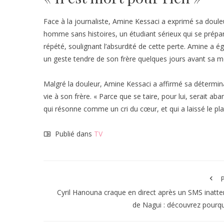
Face à la journaliste, Amine Kessaci a exprimé sa doul
homme sans histoires, un étudiant sérieux qui se préparai
répété, soulignant l’absurdité de cette perte. Amine a
un geste tendre de son frère quelques jours avant sa m
Malgré la douleur, Amine Kessaci a affirmé sa détermina
vie à son frère. « Parce que se taire, pour lui, serait a
qui résonne comme un cri du cœur, et qui a laissé le p
Publié dans
TV
P
Cyril Hanouna craque en direct après un SMS inatt
de Nagui : découvrez pourqu