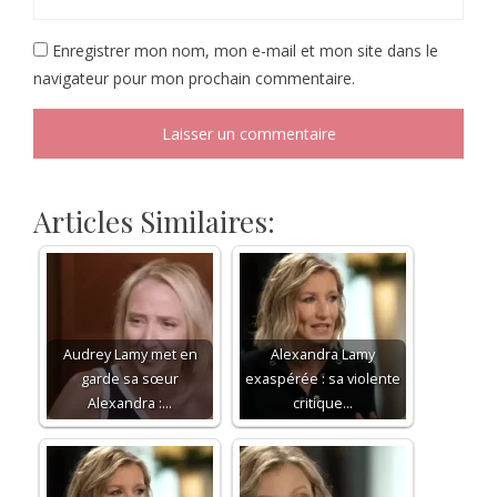
Enregistrer mon nom, mon e-mail et mon site dans le
navigateur pour mon prochain commentaire.
Articles Similaires:
Audrey Lamy met en
Alexandra Lamy
garde sa sœur
exaspérée : sa violente
Alexandra :…
critique…